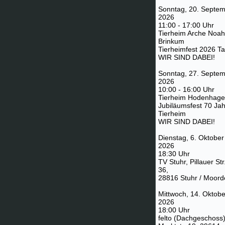
Sonntag, 20. Septe
2026
11:00 - 17:00 Uhr
Tierheim Arche Noah
Brinkum
Tierheimfest 2026 T
WIR SIND DABEI!
Sonntag, 27. Septe
2026
10:00 - 16:00 Uhr
Tierheim Hodenhag
Jubiläumsfest 70 Ja
Tierheim
WIR SIND DABEI!
Dienstag, 6. Oktober
2026
18:30 Uhr
TV Stuhr, Pillauer Str
36,
28816 Stuhr / Moord
Mittwoch, 14. Oktobe
2026
18:00 Uhr
felto (Dachgeschoss)