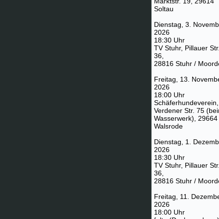
Marktstr. 19, 29614
Soltau
Dienstag, 3. Novemb
2026
18:30 Uhr
TV Stuhr, Pillauer Str
36,
28816 Stuhr / Moord
Freitag, 13. Novemb
2026
18:00 Uhr
Schäferhundeverein,
Verdener Str. 75 (be
Wasserwerk), 29664
Walsrode
Dienstag, 1. Dezemb
2026
18:30 Uhr
TV Stuhr, Pillauer Str
36,
28816 Stuhr / Moord
Freitag, 11. Dezemb
2026
18:00 Uhr