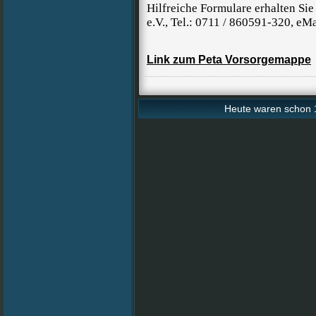
Hilfreiche Formulare erhalten Si
e.V., Tel.: 0711 / 860591-320, eM
Link zum Peta Vorsorgemappe
Heute waren schon 1