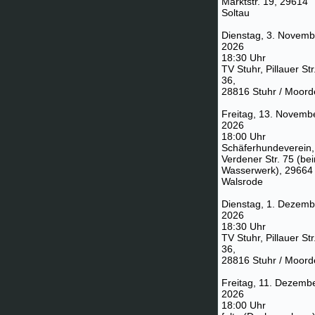
Marktstr. 19, 29614
Soltau
Dienstag, 3. Novemb
2026
18:30 Uhr
TV Stuhr, Pillauer Str
36,
28816 Stuhr / Moord
Freitag, 13. Novemb
2026
18:00 Uhr
Schäferhundeverein,
Verdener Str. 75 (be
Wasserwerk), 29664
Walsrode
Dienstag, 1. Dezemb
2026
18:30 Uhr
TV Stuhr, Pillauer Str
36,
28816 Stuhr / Moord
Freitag, 11. Dezemb
2026
18:00 Uhr