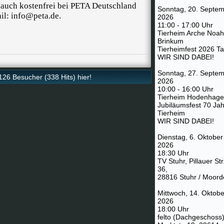
e auch kostenfrei bei PETA Deutschland
Sonntag, 20. Septe
ail: info@peta.de.
2026
11:00 - 17:00 Uhr
Tierheim Arche Noah
Brinkum
Tierheimfest 2026 T
WIR SIND DABEI!
Sonntag, 27. Septe
26 Besucher (338 Hits) hier!
2026
10:00 - 16:00 Uhr
Tierheim Hodenhag
Jubiläumsfest 70 Ja
Tierheim
WIR SIND DABEI!
Dienstag, 6. Oktober
2026
18:30 Uhr
TV Stuhr, Pillauer Str
36,
28816 Stuhr / Moord
Mittwoch, 14. Oktobe
2026
18:00 Uhr
felto (Dachgeschoss)