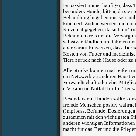
Es passiert immer häufiger, dass 
besonders Hunde, bitten, da sie si
Behandlung begeben müssen und n
kümmert. Zudem werden auch imm
Katzen abgegeben, da sich im Tod
Bekanntenkreis um die Versorgun
selbstverständlich im Rahmen uns
aber darauf hinweisen, dass Tierha
Kosten von Futter und medizinisc
Tiere zurück nach Hause oder zu 
Alle Stricke können mal reißen u
ein Netzwerk zu anderen Haustierh
Verwandtschaft oder eine Mitglied
e.V.
kann im Notfall für Ihr Tier w
Besonders mit Hunden sollte kons
fremde Menschen positiv wahrneh
(Impfpass, Befunde, Dosierungen
zusammen mit den wichtigsten St
anderen wichtigen Informationen f
macht für das Tier und die Pflegef